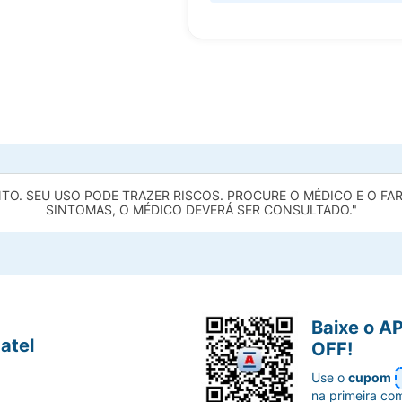
O. SEU USO PODE TRAZER RISCOS. PROCURE O MÉDICO E O FARM
SINTOMAS, O MÉDICO DEVERÁ SER CONSULTADO."
Baixe o A
atel
OFF!
Use o
cupom
na primeira co