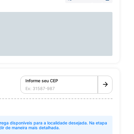
Informe seu CEP
rega disponíveis para a localidade desejada. Na etapa
dir de maneira mais detalhada.