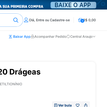
Olá, Entre ou Cadastre-se
R$ 0,00
0
Baixar App
Acompanhar Pedido
Central Araujo
20 Drágeas
ETILTIONÍNIO
Ver bula