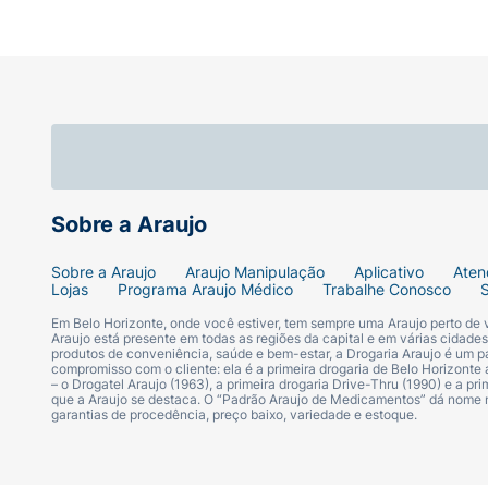
Sobre a Araujo
Sobre a Araujo
Araujo Manipulação
Aplicativo
Aten
Lojas
Programa Araujo Médico
Trabalhe Conosco
Em Belo Horizonte, onde você estiver, tem sempre uma Araujo perto de
Araujo está presente em todas as regiões da capital e em várias cidade
produtos de conveniência, saúde e bem-estar, a Drogaria Araujo é um pa
compromisso com o cliente: ela é a primeira drogaria de Belo Horizonte a
– o Drogatel Araujo (1963), a primeira drogaria Drive-Thru (1990) e a 
que a Araujo se destaca. O “Padrão Araujo de Medicamentos” dá nome
garantias de procedência, preço baixo, variedade e estoque.