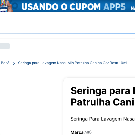
a Bebê
Seringa para Lavagem Nasal Mió Patrulha Canina Cor Rosa 10ml
Seringa para
Patrulha Can
Seringa Para Lavagem Nasal
Marca:
MIÓ