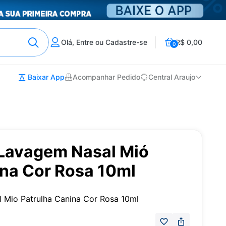
Olá, Entre ou Cadastre-se
R$ 0,00
0
Baixar App
Acompanhar Pedido
Central Araujo
 Lavagem Nasal Mió
ina Cor Rosa 10ml
 Mio Patrulha Canina Cor Rosa 10ml