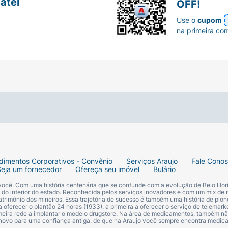
atel
OFF!
Use o
cupom
na primeira co
dimentos Corporativos - Convênio
Serviços Araujo
Fale Cono
Seja um fornecedor
Ofereça seu imóvel
Bulário
 você. Com uma história centenária que se confunde com a evolução de Belo Hori
s do interior do estado. Reconhecida pelos serviços inovadores e com um mix de 
trimônio dos mineiros. Essa trajetória de sucesso é também uma história de pion
 oferecer o plantão 24 horas (1933), a primeira a oferecer o serviço de telemarke
primeira rede a implantar o modelo drugstore. Na área de medicamentos, também nã
 novo para uma confiança antiga: de que na Araujo você sempre encontra medi