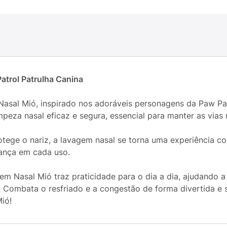
atrol Patrulha Canina
asal Mió, inspirado nos adoráveis personagens da Paw Pat
impeza nasal eficaz e segura, essencial para manter as vias 
ege o nariz, a lavagem nasal se torna uma experiência co
rança em cada uso.
m Nasal Mió traz praticidade para o dia a dia, ajudando a 
 Combata o resfriado e a congestão de forma divertida e s
ió!