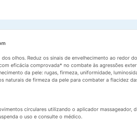
eom
dos olhos. Reduz os sinais de envelhecimento ao redor dos
 com eficácia comprovada* no combate às agressões extern
lhecimento da pele: rugas, firmeza, uniformidade, lumino
s naturais de firmeza da pele para combater a flacidez da
vimentos circulares utilizando o aplicador massageador, d
suspenda o uso e consulte o médico.