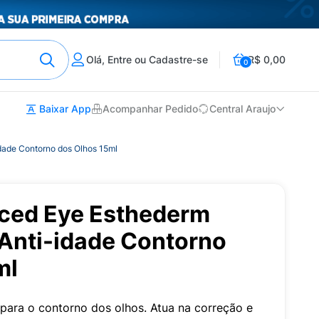
Olá, Entre ou Cadastre-se
R$ 0,00
0
Baixar App
Acompanhar Pedido
Central Araujo
ade Contorno dos Olhos 15ml
ced Eye Esthederm
Anti-idade Contorno
ml
para o contorno dos olhos. Atua na correção e