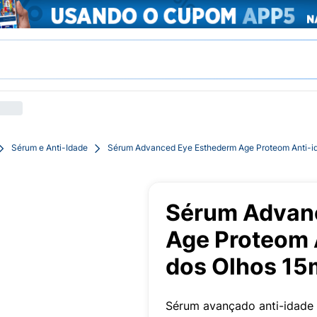
Sérum e Anti-Idade
Sérum Advanced Eye Esthederm Age Proteom Anti-id
Sérum Advan
Age Proteom 
dos Olhos 15
Sérum avançado anti-idade 