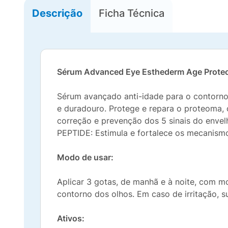
Descrição
Ficha Técnica
Sérum Advanced Eye Esthederm Age Prot
Sérum avançado anti-idade para o contorno 
e duradouro. Protege e repara o proteoma,
correção e prevenção dos 5 sinais do enve
PEPTIDE: Estimula e fortalece os mecanismo
Modo de usar:
Aplicar 3 gotas, de manhã e à noite, com mo
contorno dos olhos. Em caso de irritação, 
Ativos: