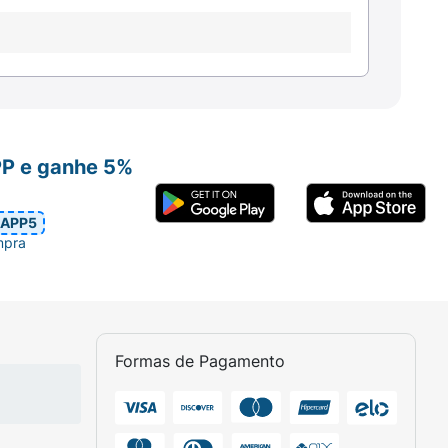
PP e ganhe 5%
APP5
mpra
Formas de Pagamento