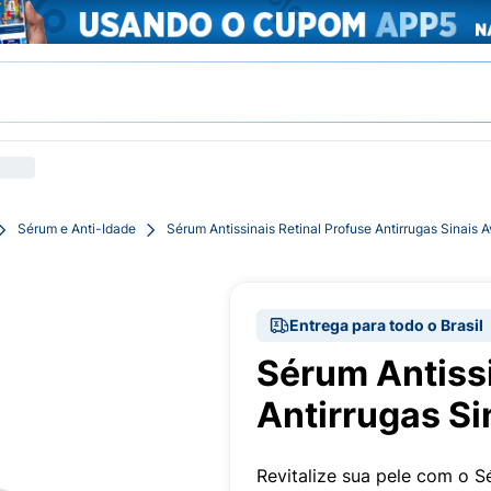
Sérum e Anti-Idade
Sérum Antissinais Retinal Profuse Antirrugas Sinais
Entrega para todo o Brasil
Sérum Antissi
Antirrugas S
Revitalize sua pele com o S