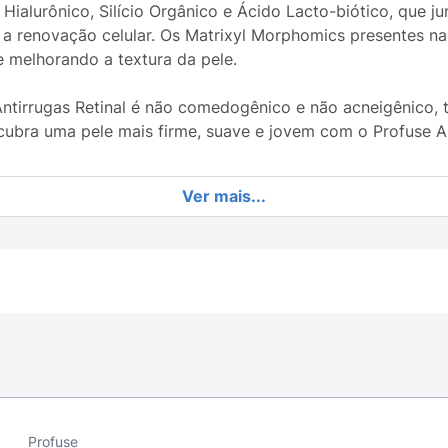
ialurônico, Silício Orgânico e Ácido Lacto-biótico, que j
 a renovação celular. Os Matrixyl Morphomics presentes n
e melhorando a textura da pele.
 Antirrugas Retinal é não comedogênico e não acneigênico, 
ubra uma pele mais firme, suave e jovem com o Profuse Ant
Ver mais...
Profuse