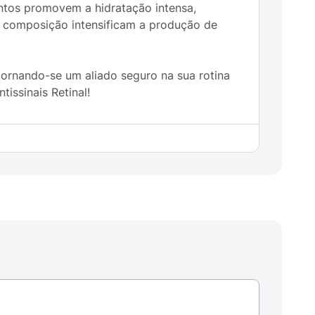
untos promovem a hidratação intensa,
a composição intensificam a produção de
tornando-se um aliado seguro na sua rotina
issinais Retinal!