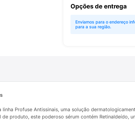
Opções de entrega
Enviamos para o endereço inf
para a sua região.
is
 linha Profuse Antissinais, uma solução dermatologicamen
 de produto, este poderoso sérum contém Retinaldeído, um