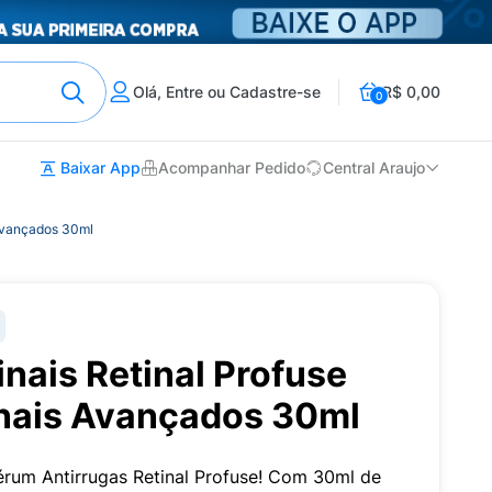
Olá, Entre ou Cadastre-se
R$ 0,00
0
Baixar App
Acompanhar Pedido
Central Araujo
 Avançados 30ml
nais Retinal Profuse
inais Avançados 30ml
érum Antirrugas Retinal Profuse! Com 30ml de