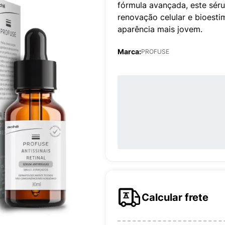
fórmula avançada, este séru
renovação celular e bioest
aparência mais jovem.
Marca:
PROFUSE
Calcular frete