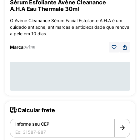
Sérum Esfoliante Avène Cleanance
A.H.A Eau Thermale 30ml
O Avène Cleanance Sérum Facial Esfoliante A.H.A é um
cuidado antiacne, antimarcas e antioleosidade que renova
a pele em 10 dias.
Marca:
AVÈNE
Calcular frete
Informe seu CEP