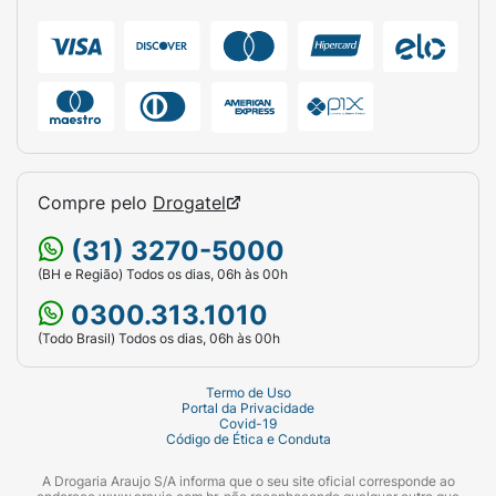
Compre pelo
Drogatel
(31) 3270-5000
(BH e Região) Todos os dias, 06h às 00h
0300.313.1010
(Todo Brasil) Todos os dias, 06h às 00h
Termo de Uso
Portal da Privacidade
Covid-19
Código de Ética e Conduta
A Drogaria Araujo S/A informa que o seu site oficial corresponde ao