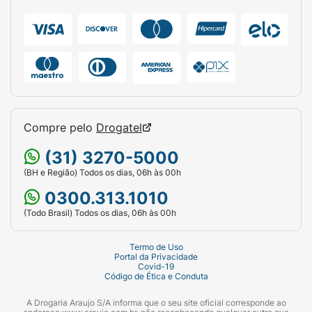
Compre pelo
Drogatel
(31) 3270-5000
(BH e Região) Todos os dias, 06h às 00h
0300.313.1010
(Todo Brasil) Todos os dias, 06h às 00h
Termo de Uso
Portal da Privacidade
Covid-19
Código de Ética e Conduta
A Drogaria Araujo S/A informa que o seu site oficial corresponde ao