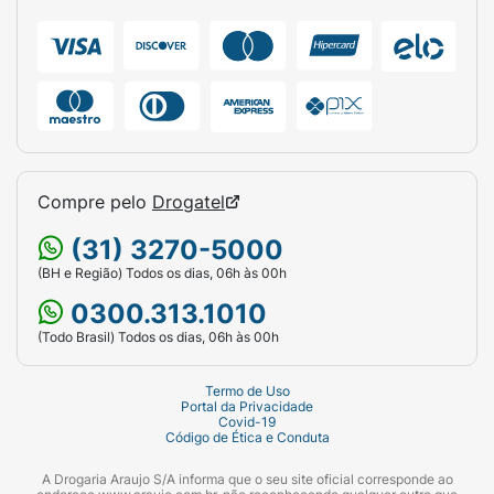
Compre pelo
Drogatel
(31) 3270-5000
(BH e Região) Todos os dias, 06h às 00h
0300.313.1010
(Todo Brasil) Todos os dias, 06h às 00h
Termo de Uso
Portal da Privacidade
Covid-19
Código de Ética e Conduta
A Drogaria Araujo S/A informa que o seu site oficial corresponde ao