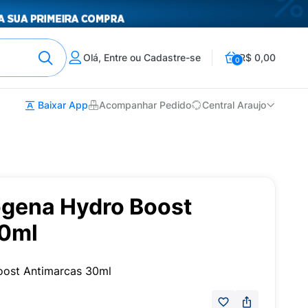
Olá, Entre ou Cadastre-se
R$ 0,00
0
Baixar App
Acompanhar Pedido
Central Araujo
gena Hydro Boost
30ml
ost Antimarcas 30ml