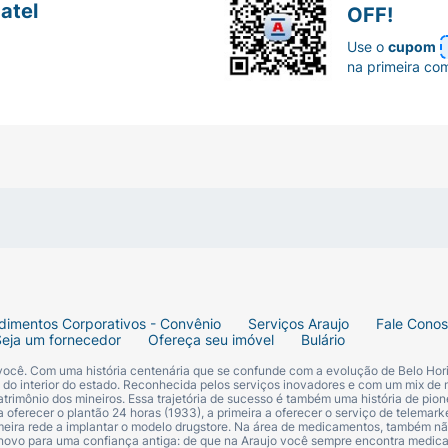
atel
OFF!
Use o
cupom
na primeira co
dimentos Corporativos - Convênio
Serviços Araujo
Fale Cono
Seja um fornecedor
Ofereça seu imóvel
Bulário
 você. Com uma história centenária que se confunde com a evolução de Belo Hori
s do interior do estado. Reconhecida pelos serviços inovadores e com um mix de 
trimônio dos mineiros. Essa trajetória de sucesso é também uma história de pion
 oferecer o plantão 24 horas (1933), a primeira a oferecer o serviço de telemarke
primeira rede a implantar o modelo drugstore. Na área de medicamentos, também nã
 novo para uma confiança antiga: de que na Araujo você sempre encontra medi