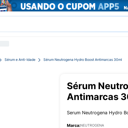
Sérum e Anti-Idade
Sérum Neutrogena Hydro Boost Antimarcas 30ml
Sérum Neutro
Antimarcas 
Serum Neutrogena Hydro Bo
Marca:
NEUTROGENA