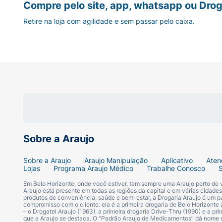
Compre pelo site, app, whatsapp ou Drog
Retire na loja com agilidade e sem passar pelo caixa.
Sobre a Araujo
Sobre a Araujo
Araujo Manipulação
Aplicativo
Aten
Lojas
Programa Araujo Médico
Trabalhe Conosco
Em Belo Horizonte, onde você estiver, tem sempre uma Araujo perto de
Araujo está presente em todas as regiões da capital e em várias cidade
produtos de conveniência, saúde e bem-estar, a Drogaria Araujo é um pa
compromisso com o cliente: ela é a primeira drogaria de Belo Horizonte a
– o Drogatel Araujo (1963), a primeira drogaria Drive-Thru (1990) e a 
que a Araujo se destaca. O “Padrão Araujo de Medicamentos” dá nome