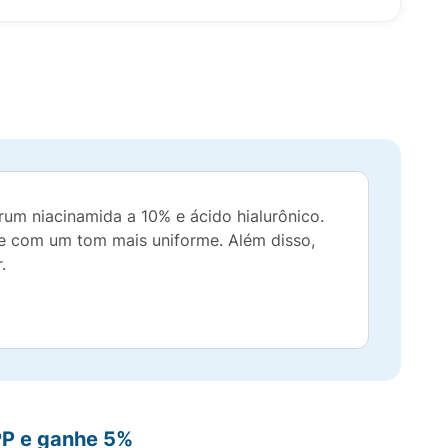
m niacinamida a 10% e ácido hialurônico.
le com um tom mais uniforme. Além disso,
.
PP e ganhe 5%