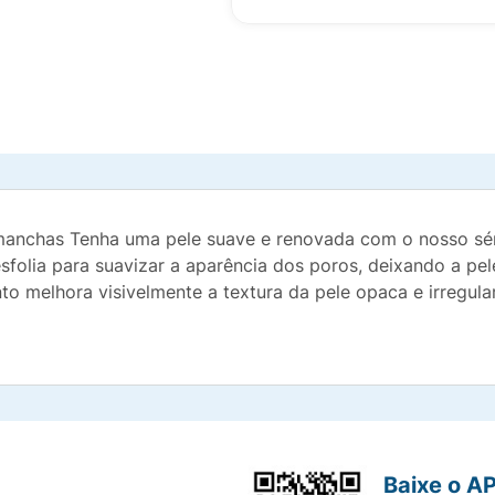
anchas Tenha uma pele suave e renovada com o nosso séru
sfolia para suavizar a aparência dos poros, deixando a pe
to melhora visivelmente a textura da pele opaca e irregular
Baixe o A