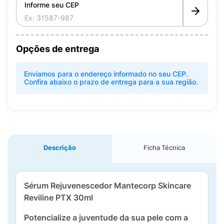
Informe seu CEP
Opções de entrega
Enviamos para o endereço informado no seu CEP.
Confira abaixo o prazo de entrega para a sua região.
Descrição
Ficha Técnica
Sérum Rejuvenescedor Mantecorp Skincare
Reviline PTX 30ml
Potencialize a juventude da sua pele com a