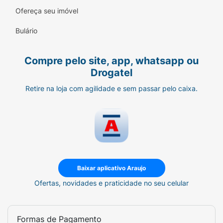
Ofereça seu imóvel
Manutenção Dermatológica:
Ideal para
prolongar os resultados de procedimentos
Bulário
estéticos.
Compre pelo site, app, whatsapp ou
Drogatel
Retire na loja com agilidade e sem passar pelo caixa.
Baixar aplicativo Araujo
Ofertas, novidades e praticidade no seu celular
Formas de Pagamento