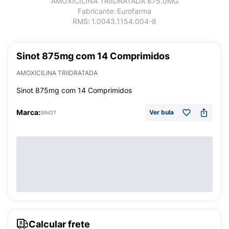
AMOXICILINA TRIIDRATADA 875.0MG
Fabricante:
Eurofarma
RMS:
1.0043.1154.004-8
Sinot 875mg com 14 Comprimidos
AMOXICILINA TRIIDRATADA
Sinot 875mg com 14 Comprimidos
Marca:
Ver bula
SINOT
Calcular frete