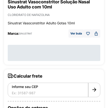
Sinustrat Vasoconstritor Solução Nasal
Uso Adulto com 10ml
CLORIDRATO DE NAFAZOLINA
Sinustrat Vasoconstritor Adulto Gotas 10ml
Marca:
Ver bula
SINUSTRAT
Calcular frete
Informe seu CEP
Opções de entrega