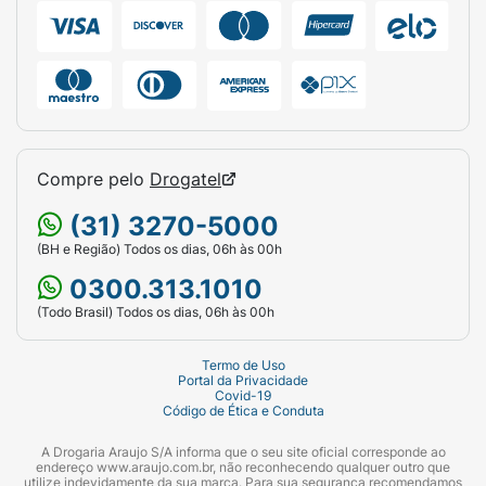
Compre pelo
Drogatel
(31) 3270-5000
(BH e Região) Todos os dias, 06h às 00h
0300.313.1010
(Todo Brasil) Todos os dias, 06h às 00h
Termo de Uso
Portal da Privacidade
Covid-19
Código de Ética e Conduta
A Drogaria Araujo S/A informa que o seu site oficial corresponde ao
endereço www.araujo.com.br, não reconhecendo qualquer outro que
utilize indevidamente da sua marca. Para sua segurança recomendamos