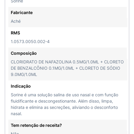
Sorine
Fabricante
Aché
RMS
1.0573.0050.002-4
Composição
CLORIDRATO DE NAFAZOLINA 0.5MG/1.0ML + CLORETO
DE BENZALCÔNIO 0.1MG/1.0ML + CLORETO DE SÓDIO
9.0MG/1.0ML
Indicação
Sorine é uma solução salina de uso nasal e com função
fluidificante e descongestionante. Além disso, limpa,
hidrata e elimina as secreções, aliviando o desconforto
nasal.
Tem retenção de receita?
Não