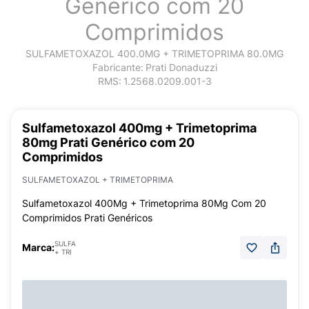
Genérico com 20
Comprimidos
SULFAMETOXAZOL 400.0MG + TRIMETOPRIMA 80.0MG
Fabricante:
Prati Donaduzzi
RMS:
1.2568.0209.001-3
Sulfametoxazol 400mg + Trimetoprima
80mg Prati Genérico com 20
Comprimidos
SULFAMETOXAZOL + TRIMETOPRIMA
Sulfametoxazol 400Mg + Trimetoprima 80Mg Com 20
Comprimidos Prati Genéricos
SULFA
Marca:
+ TRI