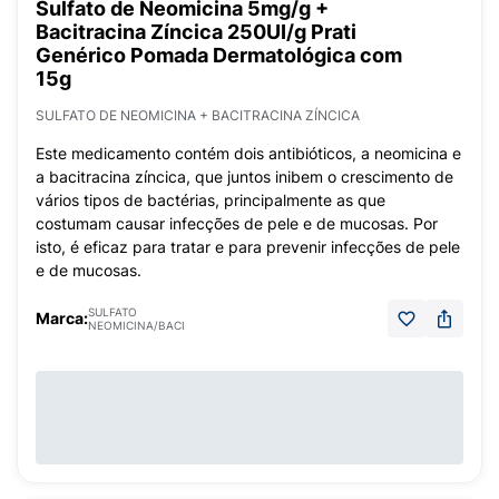
Sulfato de Neomicina 5mg/g +
Bacitracina Zíncica 250UI/g Prati
Genérico Pomada Dermatológica com
15g
SULFATO DE NEOMICINA + BACITRACINA ZÍNCICA
Este medicamento contém dois antibióticos, a neomicina e
a bacitracina zíncica, que juntos inibem o crescimento de
vários tipos de bactérias, principalmente as que
costumam causar infecções de pele e de mucosas. Por
isto, é eficaz para tratar e para prevenir infecções de pele
e de mucosas.
SULFATO
Marca:
NEOMICINA/BACI