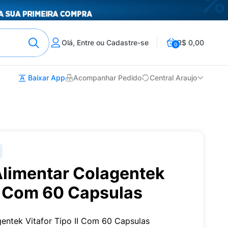
Olá, Entre ou Cadastre-se
R$ 0,00
0
Baixar App
Acompanhar Pedido
Central Araujo
limentar Colagentek
II Com 60 Capsulas
entek Vitafor Tipo II Com 60 Capsulas