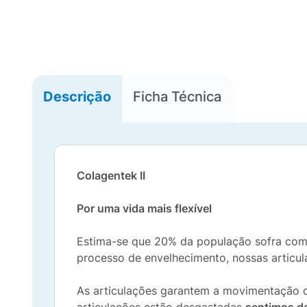
Descrição
Ficha Técnica
Colagentek II
Por uma vida mais flexível
Estima-se que 20% da população sofra co
processo de envelhecimento, nossas articu
As articulações garantem a movimentação do