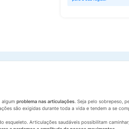
m algum
problema nas articulações
. Seja pelo sobrepeso, pe
lações são exigidas durante toda a vida e tendem a se co
 esqueleto. Articulações saudáveis possibilitam caminhar,