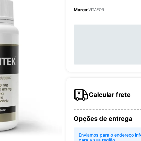
Marca:
VITAFOR
Calcular frete
Opções de entrega
Enviamos para o endereço inf
para a sua região.