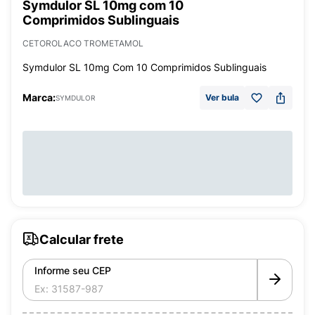
Symdulor SL 10mg com 10
Comprimidos Sublinguais
CETOROLACO TROMETAMOL
Symdulor SL 10mg Com 10 Comprimidos Sublinguais
Marca:
Ver bula
SYMDULOR
Calcular frete
Informe seu CEP