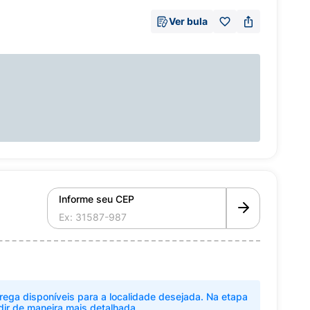
Ver bula
Informe seu CEP
rega disponíveis para a localidade desejada. Na etapa
dir de maneira mais detalhada.