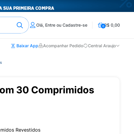
Olá, Entre ou Cadastre-se
R$ 0,00
0
Baixar App
Acompanhar Pedido
Central Araujo
s
om 30 Comprimidos
midos Revestidos