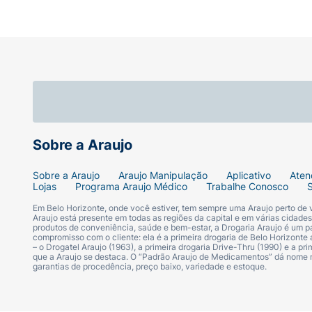
Sobre a Araujo
Sobre a Araujo
Araujo Manipulação
Aplicativo
Aten
Lojas
Programa Araujo Médico
Trabalhe Conosco
Em Belo Horizonte, onde você estiver, tem sempre uma Araujo perto de
Araujo está presente em todas as regiões da capital e em várias cidade
produtos de conveniência, saúde e bem-estar, a Drogaria Araujo é um pa
compromisso com o cliente: ela é a primeira drogaria de Belo Horizonte a
– o Drogatel Araujo (1963), a primeira drogaria Drive-Thru (1990) e a 
que a Araujo se destaca. O “Padrão Araujo de Medicamentos” dá nome
garantias de procedência, preço baixo, variedade e estoque.