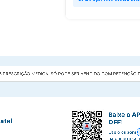
B PRESCRIÇÃO MÉDICA. SÓ PODE SER VENDIDO COM RETENÇÃO DA
Baixe o A
atel
OFF!
Use o
cupom
na primeira co