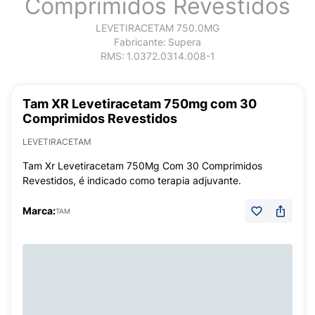
Comprimidos Revestidos
LEVETIRACETAM 750.0MG
Fabricante:
Supera
RMS:
1.0372.0314.008-1
Tam XR Levetiracetam 750mg com 30
Comprimidos Revestidos
LEVETIRACETAM
Tam Xr Levetiracetam 750Mg Com 30 Comprimidos
Revestidos, é indicado como terapia adjuvante.
Marca:
TAM