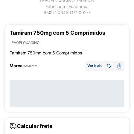
LEVOFLOXACINO 750.0MG
Fabricante:
Eurofarma
RMS:
1.0043.1111.002-7
Tamiram 750mg com 5 Comprimidos
LEVOFLOXACINO
Tamiram 750mg com 5 Comprimidos
Marca:
Ver bula
TAMIRAM
Calcular frete