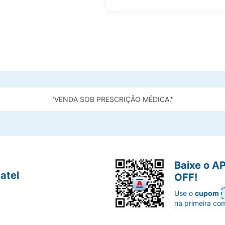
"VENDA SOB PRESCRIÇÃO MÉDICA."
Baixe o A
atel
OFF!
Use o
cupom
na primeira co