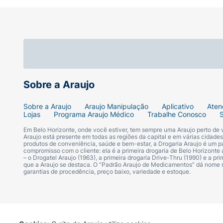
Sobre a Araujo
Sobre a Araujo
Araujo Manipulação
Aplicativo
Aten
Lojas
Programa Araujo Médico
Trabalhe Conosco
Em Belo Horizonte, onde você estiver, tem sempre uma Araujo perto de
Araujo está presente em todas as regiões da capital e em várias cidade
produtos de conveniência, saúde e bem-estar, a Drogaria Araujo é um pa
compromisso com o cliente: ela é a primeira drogaria de Belo Horizonte a
– o Drogatel Araujo (1963), a primeira drogaria Drive-Thru (1990) e a 
que a Araujo se destaca. O “Padrão Araujo de Medicamentos” dá nome
garantias de procedência, preço baixo, variedade e estoque.