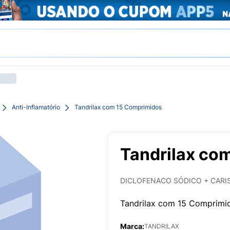
Anti-Inflamatório
Tandrilax com 15 Comprimidos
Tandrilax co
DICLOFENACO SÓDICO + CARI
Tandrilax com 15 Comprimi
Marca:
TANDRILAX