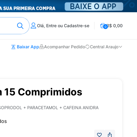
Olá, Entre ou Cadastre-se
R$ 0,00
0
Baixar App
Acompanhar Pedido
Central Araujo
m 15 Comprimidos
SOPRODOL + PARACETAMOL + CAFEINA ANIDRA
dos