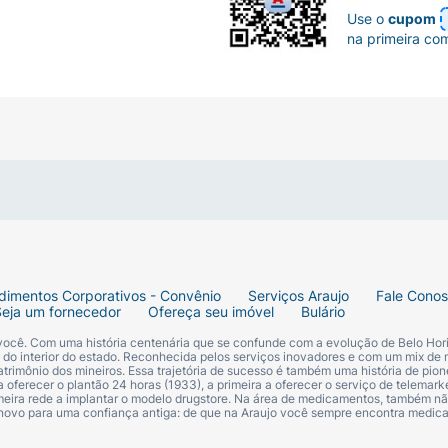
Use o
cupom
na primeira co
dimentos Corporativos - Convênio
Serviços Araujo
Fale Cono
Seja um fornecedor
Ofereça seu imóvel
Bulário
 você. Com uma história centenária que se confunde com a evolução de Belo Hori
s do interior do estado. Reconhecida pelos serviços inovadores e com um mix de 
trimônio dos mineiros. Essa trajetória de sucesso é também uma história de pion
 oferecer o plantão 24 horas (1933), a primeira a oferecer o serviço de telemarke
primeira rede a implantar o modelo drugstore. Na área de medicamentos, também nã
 novo para uma confiança antiga: de que na Araujo você sempre encontra medi