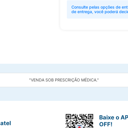
Consulte pelas opções de ent
de entrega, você poderá deci
"VENDA SOB PRESCRIÇÃO MÉDICA."
Baixe o A
atel
OFF!