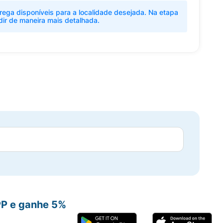
rega disponíveis para a localidade desejada. Na etapa
dir de maneira mais detalhada.
PP e ganhe 5%