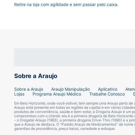
Retire na loja com agilidade e sem passar pelo caixa.
Sobre a Araujo
Sobre a Araujo
Araujo Manipulação
Aplicativo
Aten
Lojas
Programa Araujo Médico
Trabalhe Conosco
Em Belo Horizonte, onde você estiver, tem sempre uma Araujo perto de
Araujo está presente em todas as regiões da capital e em várias cidade
produtos de conveniência, saúde e bem-estar, a Drogaria Araujo é um pa
compromisso com o cliente: ela é a primeira drogaria de Belo Horizonte a
– o Drogatel Araujo (1963), a primeira drogaria Drive-Thru (1990) e a 
que a Araujo se destaca. O “Padrão Araujo de Medicamentos” dá nome
garantias de procedência, preço baixo, variedade e estoque.