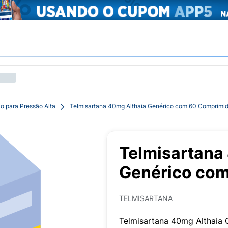
o para Pressão Alta
Telmisartana 40mg Althaia Genérico com 60 Comprimi
Telmisartana
Genérico co
TELMISARTANA
Telmisartana 40mg Althaia 