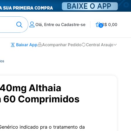
Olá, Entre ou Cadastre-se
R$ 0,00
0
Baixar App
Acompanhar Pedido
Central Araujo
dos
 40mg Althaia
m 60 Comprimidos
Genérico indicado pra o tratamento da