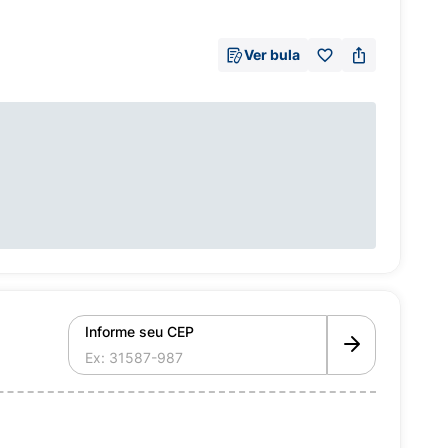
Ver bula
Informe seu CEP