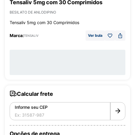
Tensaliv 5mg com 30 Comprimidos
BESILATO DE ANLODIPINO
Tensaliv 5mg com 30 Comprimidos
Marca:
Ver bula
TENSALIV
Calcular frete
Informe seu CEP
Opções de entrega