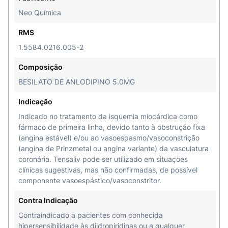
Neo Química
RMS
1.5584.0216.005-2
Composição
BESILATO DE ANLODIPINO 5.0MG
Indicação
Indicado no tratamento da isquemia miocárdica como
fármaco de primeira linha, devido tanto à obstrução fixa
(angina estável) e/ou ao vasoespasmo/vasoconstrição
(angina de Prinzmetal ou angina variante) da vasculatura
coronária. Tensaliv pode ser utilizado em situações
clínicas sugestivas, mas não confirmadas, de possível
componente vasoespástico/vasoconstritor.
Contra Indicação
Contraindicado a pacientes com conhecida
hipersensibilidade às diidropiridinas ou a qualquer