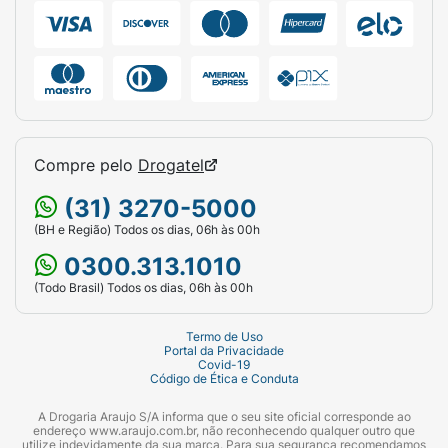
Compre pelo
Drogatel
(31) 3270-5000
(BH e Região) Todos os dias, 06h às 00h
0300.313.1010
(Todo Brasil) Todos os dias, 06h às 00h
Termo de Uso
Portal da Privacidade
Covid-19
Código de Ética e Conduta
A Drogaria Araujo S/A informa que o seu site oficial corresponde ao
endereço www.araujo.com.br, não reconhecendo qualquer outro que
utilize indevidamente da sua marca. Para sua segurança recomendamos