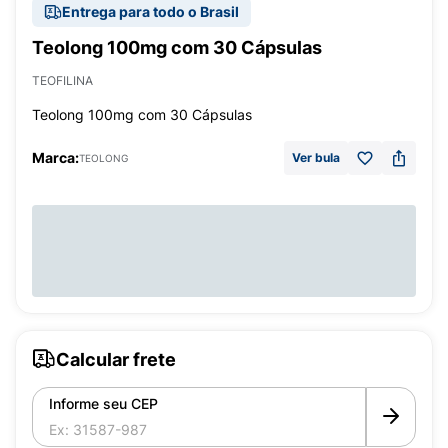
Entrega para todo o Brasil
Teolong 100mg com 30 Cápsulas
TEOFILINA
Teolong 100mg com 30 Cápsulas
Marca:
Ver bula
TEOLONG
Calcular frete
Informe seu CEP