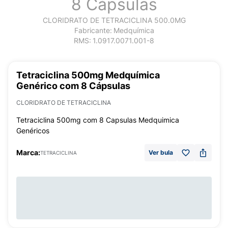
8 Cápsulas
CLORIDRATO DE TETRACICLINA 500.0MG
Fabricante:
Medquímica
RMS:
1.0917.0071.001-8
Tetraciclina 500mg Medquímica
Genérico com 8 Cápsulas
CLORIDRATO DE TETRACICLINA
Tetraciclina 500mg com 8 Capsulas Medquimica
Genéricos
Marca:
Ver bula
TETRACICLINA