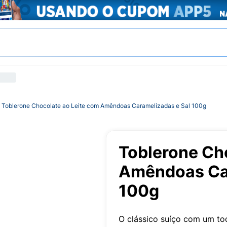
Toblerone Chocolate ao Leite com Amêndoas Caramelizadas e Sal 100g
Toblerone Ch
Amêndoas Car
100g
O clássico suíço com um to