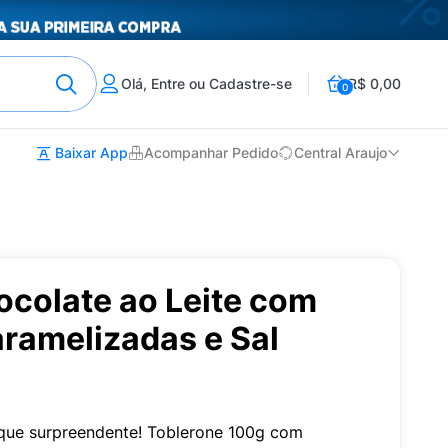
Olá, Entre ou Cadastre-se
R$ 0,00
0
Baixar App
Acompanhar Pedido
Central Araujo
ocolate ao Leite com
amelizadas e Sal
que surpreendente! Toblerone 100g com