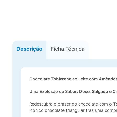
Descrição
Ficha Técnica
Chocolate Toblerone ao Leite com Amêndoa
Uma Explosão de Sabor: Doce, Salgado e C
Redescubra o prazer do chocolate com o
T
icônico chocolate triangular traz uma combi