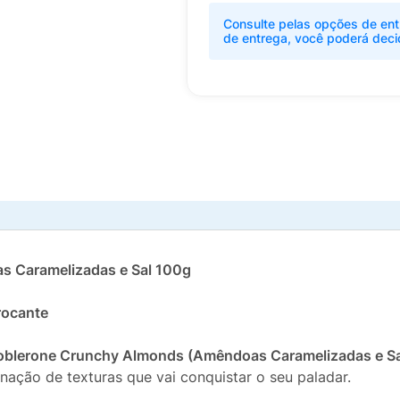
Consulte pelas opções de ent
de entrega, você poderá deci
s Caramelizadas e Sal 100g
rocante
oblerone Crunchy Almonds (Amêndoas Caramelizadas e Sa
nação de texturas que vai conquistar o seu paladar.