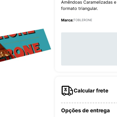
Amêndoas Caramelizadas e S
formato triangular.
Marca:
TOBLERONE
Calcular frete
Opções de entrega