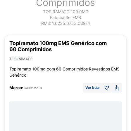
Comprimidos
TOPIRAMATO 100.0MG
Fabricante:
EMS
RMS:
1.0235.0753.039-4
Topiramato 100mg EMS Genérico com
60 Comprimidos
TOPIRAMATO
Topiramato 100mg com 60 Comprimidos Revestidos EMS
Genérico
Marca:
Ver bula
TOPIRAMATO