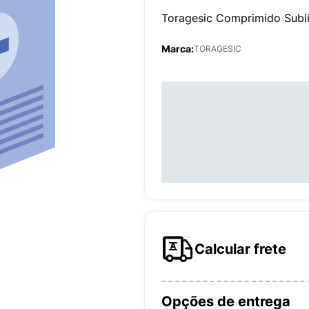
Toragesic Comprimido Subl
Marca:
TORAGESIC
Calcular frete
Opções de entrega