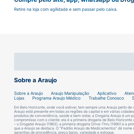
Retire na loja com agilidade e sem passar pelo caixa.
Sobre a Araujo
Sobre a Araujo
Araujo Manipulação
Aplicativo
Aten
Lojas
Programa Araujo Médico
Trabalhe Conosco
Em Belo Horizonte, onde você estiver, tem sempre uma Araujo perto de
Araujo está presente em todas as regiões da capital e em várias cidade
produtos de conveniência, saúde e bem-estar, a Drogaria Araujo é um pa
compromisso com o cliente: ela é a primeira drogaria de Belo Horizonte a
– o Drogatel Araujo (1963), a primeira drogaria Drive-Thru (1990) e a 
que a Araujo se destaca. O “Padrão Araujo de Medicamentos” dá nome
garantias de procedência, preço baixo, variedade e estoque.