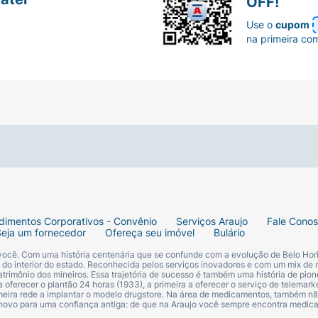
OFF!
Use o
cupom
na primeira co
dimentos Corporativos - Convênio
Serviços Araujo
Fale Cono
Seja um fornecedor
Ofereça seu imóvel
Bulário
 você. Com uma história centenária que se confunde com a evolução de Belo Hori
s do interior do estado. Reconhecida pelos serviços inovadores e com um mix de 
trimônio dos mineiros. Essa trajetória de sucesso é também uma história de pion
 oferecer o plantão 24 horas (1933), a primeira a oferecer o serviço de telemarke
primeira rede a implantar o modelo drugstore. Na área de medicamentos, também nã
 novo para uma confiança antiga: de que na Araujo você sempre encontra medi