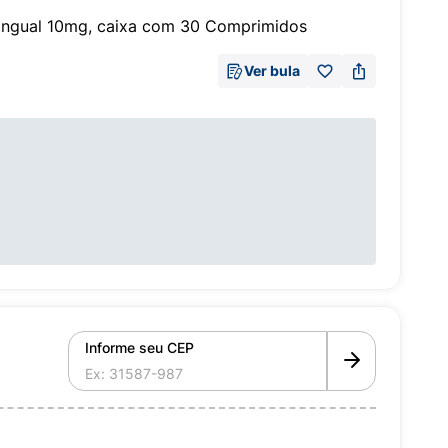
ingual 10mg, caixa com 30 Comprimidos
Ver bula
Informe seu CEP