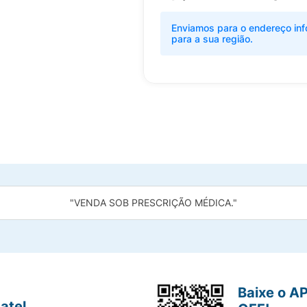
Enviamos para o endereço inf
para a sua região.
"VENDA SOB PRESCRIÇÃO MÉDICA."
Baixe o A
atel