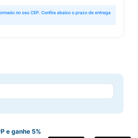
ormado no seu CEP. Confira abaixo o prazo de entrega
PP e ganhe 5%