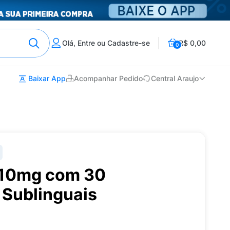
Olá, Entre ou Cadastre-se
R$ 0,00
0
Baixar App
Acompanhar Pedido
Central Araujo
 10mg com 30
Sublinguais