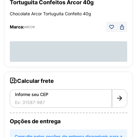
Tortuguita Confeitos Arcor 40g
Chocolate Arcor Tortuguita Confeito 40g
Marca:
ARCOR
Calcular frete
Informe seu CEP
Opções de entrega
Consulte pelas opções de entrega disponíveis para a