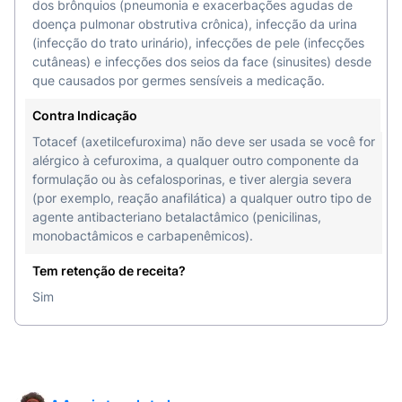
dos brônquios (pneumonia e exacerbações agudas de
doença pulmonar obstrutiva crônica), infecção da urina
(infecção do trato urinário), infecções de pele (infecções
cutâneas) e infecções dos seios da face (sinusites) desde
que causados por germes sensíveis a medicação.
Contra Indicação
Totacef (axetilcefuroxima) não deve ser usada se você for
alérgico à cefuroxima, a qualquer outro componente da
formulação ou às cefalosporinas, e tiver alergia severa
(por exemplo, reação anafilática) a qualquer outro tipo de
agente antibacteriano betalactâmico (penicilinas,
monobactâmicos e carbapenêmicos).
Tem retenção de receita?
Sim