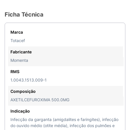
Ficha Técnica
Marca
Totacef
Fabricante
Momenta
RMS
1.0043.1513.009-1
Composição
AXETILCEFUROXIMA 500.0MG
Indicação
Infecção da garganta (amigdalites e faringites), infecção
do ouvido médio (otite média), infecção dos pulmões e