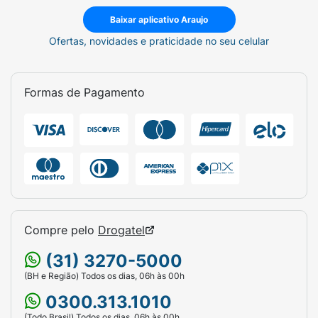
Baixar aplicativo Araujo
Ofertas, novidades e praticidade no seu celular
Formas de Pagamento
Compre pelo
Drogatel
(31) 3270-5000
(BH e Região) Todos os dias, 06h às 00h
0300.313.1010
(Todo Brasil) Todos os dias, 06h às 00h