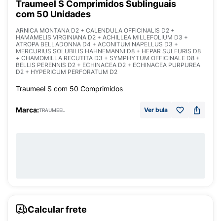
Traumeel S Comprimidos Sublinguais
com 50 Unidades
ARNICA MONTANA D2 + CALENDULA OFFICINALIS D2 +
HAMAMELIS VIRGINIANA D2 + ACHILLEA MILLEFOLIUM D3 +
ATROPA BELLADONNA D4 + ACONITUM NAPELLUS D3 +
MERCURIUS SOLUBILIS HAHNEMANNI D8 + HEPAR SULFURIS D8
+ CHAMOMILLA RECUTITA D3 + SYMPHYTUM OFFICINALE D8 +
BELLIS PERENNIS D2 + ECHINACEA D2 + ECHINACEA PURPUREA
D2 + HYPERICUM PERFORATUM D2
Traumeel S com 50 Comprimidos
Marca:
Ver bula
TRAUMEEL
Calcular frete