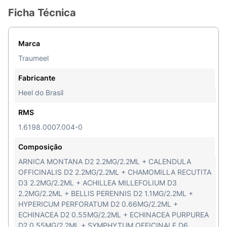
Ficha Técnica
Marca
Traumeel
Fabricante
Heel do Brasil
RMS
1.6198.0007.004-0
Composição
ARNICA MONTANA D2 2.2MG/2.2ML + CALENDULA
OFFICINALIS D2 2.2MG/2.2ML + CHAMOMILLA RECUTITA
D3 2.2MG/2.2ML + ACHILLEA MILLEFOLIUM D3
2.2MG/2.2ML + BELLIS PERENNIS D2 1.1MG/2.2ML +
HYPERICUM PERFORATUM D2 0.66MG/2.2ML +
ECHINACEA D2 0.55MG/2.2ML + ECHINACEA PURPUREA
D2 0.55MG/2.2ML + SYMPHYTUM OFFICINALE D6