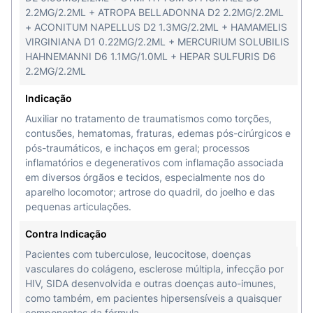
2.2MG/2.2ML + ATROPA BELLADONNA D2 2.2MG/2.2ML
+ ACONITUM NAPELLUS D2 1.3MG/2.2ML + HAMAMELIS
VIRGINIANA D1 0.22MG/2.2ML + MERCURIUM SOLUBILIS
HAHNEMANNI D6 1.1MG/1.0ML + HEPAR SULFURIS D6
2.2MG/2.2ML
Indicação
Auxiliar no tratamento de traumatismos como torções,
contusões, hematomas, fraturas, edemas pós-cirúrgicos e
pós-traumáticos, e inchaços em geral; processos
inflamatórios e degenerativos com inflamação associada
em diversos órgãos e tecidos, especialmente nos do
aparelho locomotor; artrose do quadril, do joelho e das
pequenas articulações.
Contra Indicação
Pacientes com tuberculose, leucocitose, doenças
vasculares do colágeno, esclerose múltipla, infecção por
HIV, SIDA desenvolvida e outras doenças auto-imunes,
como também, em pacientes hipersensíveis a quaisquer
componentes da fórmula.