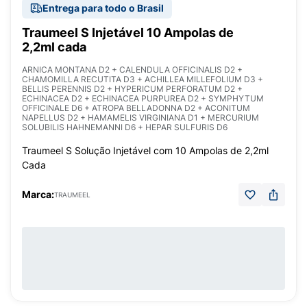
Entrega para todo o Brasil
Traumeel S Injetável 10 Ampolas de
2,2ml cada
ARNICA MONTANA D2 + CALENDULA OFFICINALIS D2 +
CHAMOMILLA RECUTITA D3 + ACHILLEA MILLEFOLIUM D3 +
BELLIS PERENNIS D2 + HYPERICUM PERFORATUM D2 +
ECHINACEA D2 + ECHINACEA PURPUREA D2 + SYMPHYTUM
OFFICINALE D6 + ATROPA BELLADONNA D2 + ACONITUM
NAPELLUS D2 + HAMAMELIS VIRGINIANA D1 + MERCURIUM
SOLUBILIS HAHNEMANNI D6 + HEPAR SULFURIS D6
Traumeel S Solução Injetável com 10 Ampolas de 2,2ml
Cada
Marca:
TRAUMEEL