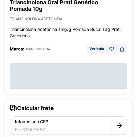
Triancinolona Oral Prati Genérico
Pomada 10g
TRIANCINOLONA ACETONIDA
Triancinolona Acetonina 1mg/g Pomada Bucal 10g Prati
Genéricos
Marca:
Ver bula
TRIANCINOLONA
Calcular frete
Informe seu CEP