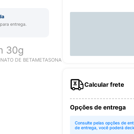
da
 para entrega.
m 30g
IONATO DE BETAMETASONA
Calcular frete
Opções de entrega
Consulte pelas opções de ent
de entrega, você poderá deci