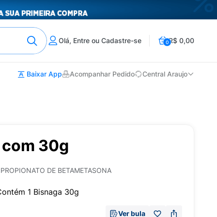
Olá, Entre ou Cadastre-se
R$ 0,00
0
Baixar App
Acompanhar Pedido
Central Araujo
 com 30g
DIPROPIONATO DE BETAMETASONA
Contém 1 Bisnaga 30g
Ver bula