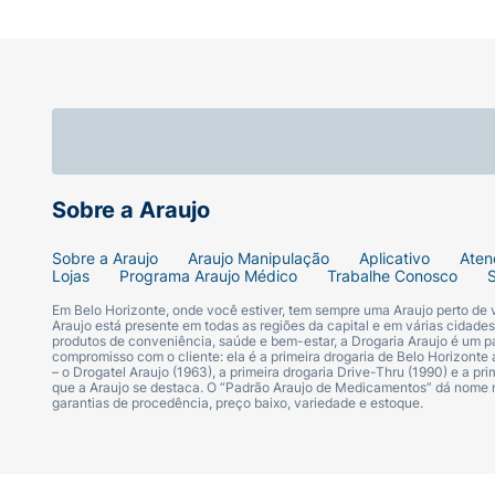
Sobre a Araujo
Sobre a Araujo
Araujo Manipulação
Aplicativo
Aten
Lojas
Programa Araujo Médico
Trabalhe Conosco
Em Belo Horizonte, onde você estiver, tem sempre uma Araujo perto de
Araujo está presente em todas as regiões da capital e em várias cidade
produtos de conveniência, saúde e bem-estar, a Drogaria Araujo é um pa
compromisso com o cliente: ela é a primeira drogaria de Belo Horizonte a
– o Drogatel Araujo (1963), a primeira drogaria Drive-Thru (1990) e a 
que a Araujo se destaca. O “Padrão Araujo de Medicamentos” dá nome
garantias de procedência, preço baixo, variedade e estoque.