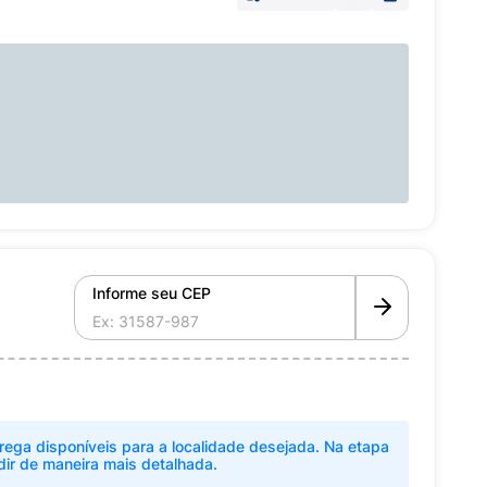
Informe seu CEP
rega disponíveis para a localidade desejada. Na etapa
dir de maneira mais detalhada.