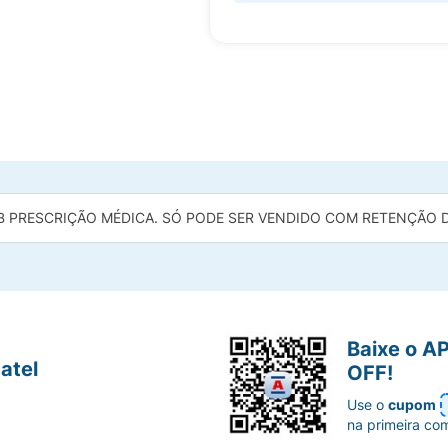
B PRESCRIÇÃO MÉDICA. SÓ PODE SER VENDIDO COM RETENÇÃO DA
Baixe o A
atel
OFF!
Use o
cupom
na primeira co