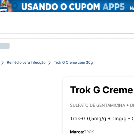
Remédio para Infecção
Trok G Creme com 30g
Trok G Creme
SULFATO DE GENTAMICINA + 
Trok-G 0,5mg/g + 1mg/g - 
Marca:
TROK