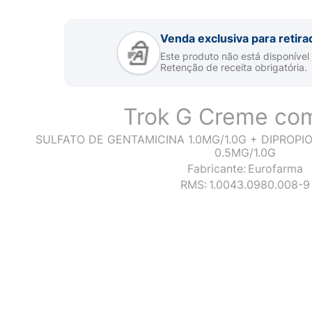
Venda exclusiva para retira
Este produto não está disponível
Retenção de receita obrigatória.
Trok G Creme co
SULFATO DE GENTAMICINA 1.0MG/1.0G + DIPROP
0.5MG/1.0G
Fabricante:
Eurofarma
RMS:
1.0043.0980.008-9