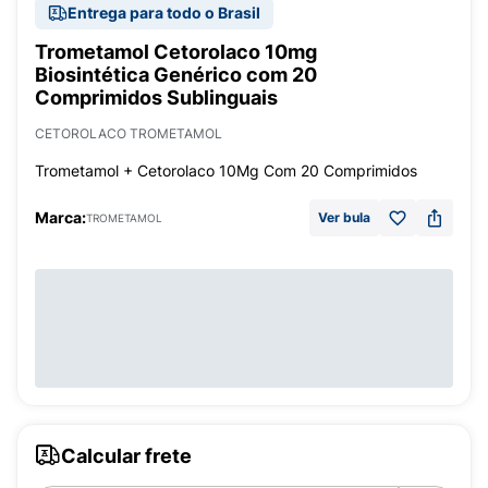
Entrega para todo o Brasil
Trometamol Cetorolaco 10mg
Biosintética Genérico com 20
Comprimidos Sublinguais
CETOROLACO TROMETAMOL
Trometamol + Cetorolaco 10Mg Com 20 Comprimidos
Marca:
Ver bula
TROMETAMOL
Calcular frete