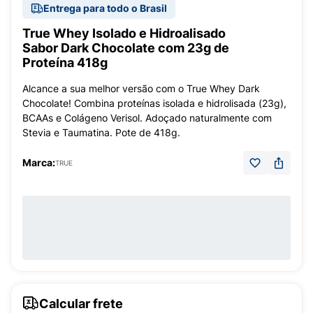
Entrega para todo o Brasil
True Whey Isolado e Hidroalisado
Sabor Dark Chocolate com 23g de
Proteína 418g
Alcance a sua melhor versão com o True Whey Dark
Chocolate! Combina proteínas isolada e hidrolisada (23g),
BCAAs e Colágeno Verisol. Adoçado naturalmente com
Stevia e Taumatina. Pote de 418g.
Marca:
TRUE
Calcular frete