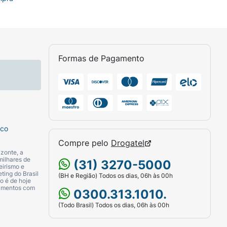
Formas de Pagamento
sco
Compre pelo
Drogatel
zonte, a
milhares de
(31) 3270-5000
eirismo e
ting do Brasil
(BH e Região) Todos os dias, 06h às 00h
o é de hoje
camentos com
0300.313.1010.
(Todo Brasil) Todos os dias, 06h às 00h