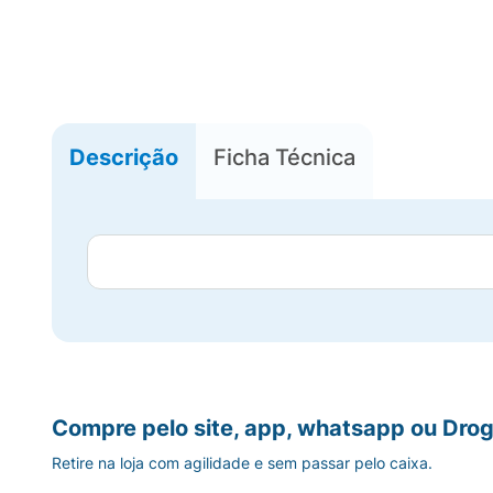
Descrição
Ficha Técnica
Compre pelo site, app, whatsapp ou Drog
Retire na loja com agilidade e sem passar pelo caixa.