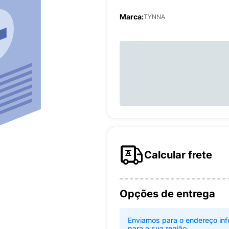
Marca:
TYNNA
Calcular frete
Opções de entrega
Enviamos para o endereço inf
para a sua região.