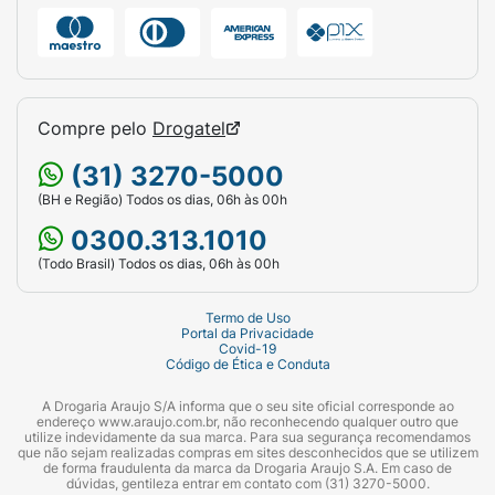
Compre pelo
Drogatel
(31) 3270-5000
(BH e Região) Todos os dias, 06h às 00h
0300.313.1010
(Todo Brasil) Todos os dias, 06h às 00h
Termo de Uso
Portal da Privacidade
Covid-19
Código de Ética e Conduta
A Drogaria Araujo S/A informa que o seu site oficial corresponde ao
endereço www.araujo.com.br, não reconhecendo qualquer outro que
utilize indevidamente da sua marca. Para sua segurança recomendamos
que não sejam realizadas compras em sites desconhecidos que se utilizem
de forma fraudulenta da marca da Drogaria Araujo S.A. Em caso de
dúvidas, gentileza entrar em contato com (31) 3270-5000.