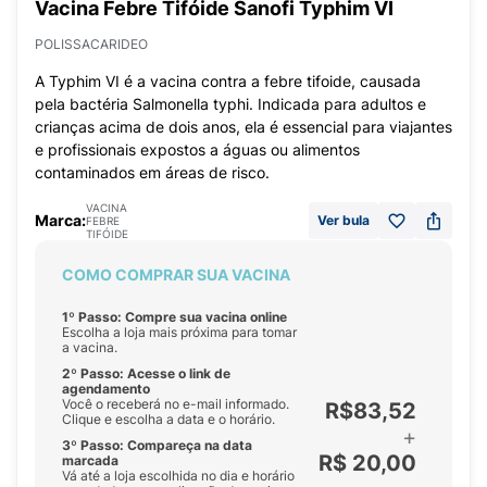
Vacina Febre Tifóide Sanofi Typhim VI
POLISSACARIDEO
A Typhim VI é a vacina contra a febre tifoide, causada
pela bactéria Salmonella typhi. Indicada para adultos e
crianças acima de dois anos, ela é essencial para viajantes
e profissionais expostos a águas ou alimentos
contaminados em áreas de risco.
VACINA
Marca:
Ver bula
FEBRE
TIFÓIDE
COMO COMPRAR SUA VACINA
1º Passo: Compre sua vacina online
Escolha a loja mais próxima para tomar
a vacina.
2º Passo: Acesse o link de
agendamento
Você o receberá no e-mail informado.
R$83,52
Clique e escolha a data e o horário.
+
3º Passo: Compareça na data
R$ 20,00
marcada
Vá até a loja escolhida no dia e horário