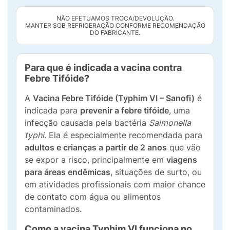
NÃO EFETUAMOS TROCA/DEVOLUÇÃO.
MANTER SOB REFRIGERAÇÃO CONFORME RECOMENDAÇÃO
DO FABRICANTE.
Para que é indicada a vacina contra
Febre Tifóide?
A
Vacina Febre Tifóide (Typhim VI – Sanofi)
é
indicada para
prevenir a febre tifóide
, uma
infecção causada pela bactéria
Salmonella
typhi
. Ela é especialmente recomendada para
adultos e crianças a partir de 2 anos
que vão
se expor a risco, principalmente em
viagens
para áreas endêmicas
, situações de surto, ou
em atividades profissionais com maior chance
de contato com água ou alimentos
contaminados.
Como a vacina Typhim VI funciona no