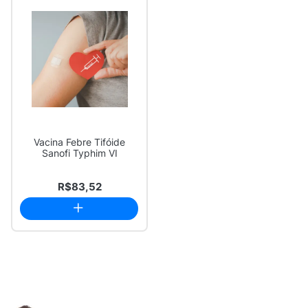
Vacina Febre Tifóide
Sanofi Typhim VI
R$83,52