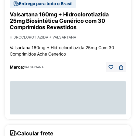
Entrega para todo o Brasil
Valsartana 160mg + Hidroclorotiazida
25mg Biosintética Genérico com 30
Comprimidos Revestidos
HIDROCLOROTIAZIDA + VALSARTANA
Valsartana 160mg + Hidroclorotiazida 25mg Com 30
Comprimidos Ache Generico
Marca:
VALSARTANA
Calcular frete