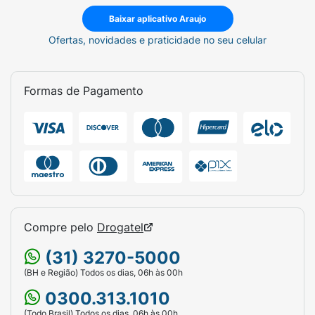
Baixar aplicativo Araujo
Ofertas, novidades e praticidade no seu celular
Formas de Pagamento
Compre pelo
Drogatel
(31) 3270-5000
(BH e Região) Todos os dias, 06h às 00h
0300.313.1010
(Todo Brasil) Todos os dias, 06h às 00h