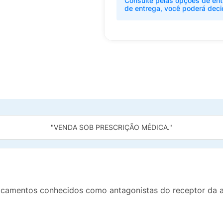
Consulte pelas opções de ent
de entrega, você poderá deci
"VENDA SOB PRESCRIÇÃO MÉDICA."
camentos conhecidos como antagonistas do receptor da ang