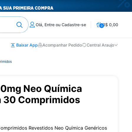
Olá, Entre ou Cadastre-se
R$ 0,00
0
Baixar App
Acompanhar Pedido
Central Araujo
rimidos
60mg Neo Química
m 30 Comprimidos
omprimidos Revestidos Neo Química Genéricos