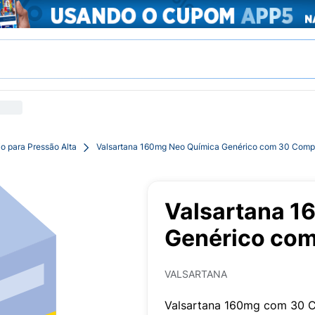
o para Pressão Alta
Valsartana 160mg Neo Química Genérico com 30 Comp
Valsartana 1
Genérico co
VALSARTANA
Valsartana 160mg com 30 C