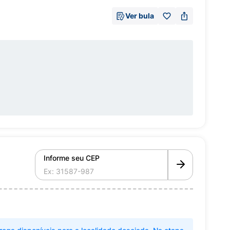
Ver bula
Informe seu CEP