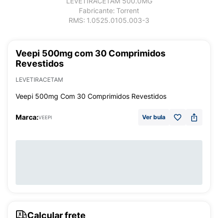
LEVETIRACETAM 500.0MG
Fabricante:
Torrent
RMS:
1.0525.0105.003-3
Veepi 500mg com 30 Comprimidos
Revestidos
LEVETIRACETAM
Veepi 500mg Com 30 Comprimidos Revestidos
Marca:
Ver bula
VEEPI
Calcular frete