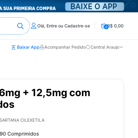
Olá, Entre ou Cadastre-se
R$ 0,00
0
Baixar App
Acompanhar Pedido
Central Araujo
16mg + 12,5mg com
dos
SARTANA CILEXETILA
 90 Comprimidos