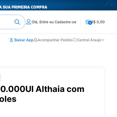
Olá, Entre ou Cadastre-se
R$ 0,00
0
Baixar App
Acompanhar Pedido
Central Araujo
10.000UI Althaia com
oles