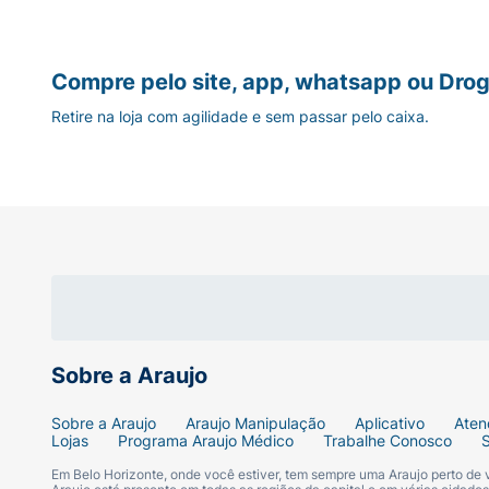
Compre pelo site, app, whatsapp ou Drog
Retire na loja com agilidade e sem passar pelo caixa.
Sobre a Araujo
Sobre a Araujo
Araujo Manipulação
Aplicativo
Aten
Lojas
Programa Araujo Médico
Trabalhe Conosco
Em Belo Horizonte, onde você estiver, tem sempre uma Araujo perto de