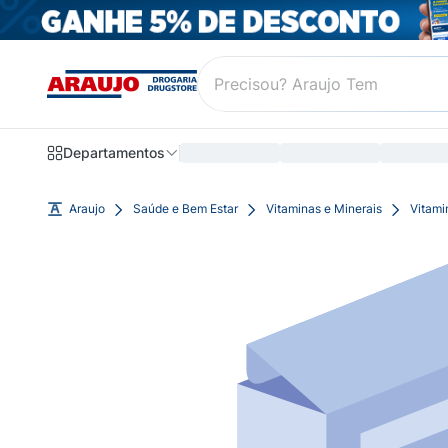
Departamentos
Araujo
Saúde e Bem Estar
Vitaminas e Minerais
Vitami