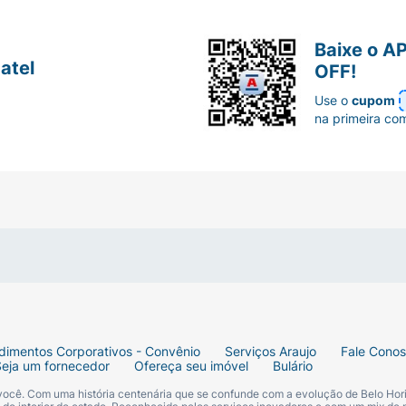
Baixe o A
atel
OFF!
Use o
cupom
na primeira co
dimentos Corporativos - Convênio
Serviços Araujo
Fale Cono
Seja um fornecedor
Ofereça seu imóvel
Bulário
 você. Com uma história centenária que se confunde com a evolução de Belo Hori