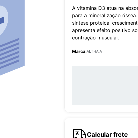
A vitamina D3 atua na absor
para a mineralização óssea.
síntese proteica, crescimen
apresenta efeito positivo s
contração muscular.
Marca:
ALTHAIA
Calcular frete