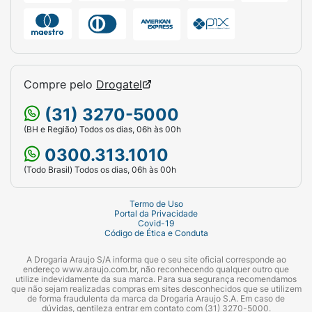
Compre pelo
Drogatel
(31) 3270-5000
(BH e Região) Todos os dias, 06h às 00h
0300.313.1010
(Todo Brasil) Todos os dias, 06h às 00h
Termo de Uso
Portal da Privacidade
Covid-19
Código de Ética e Conduta
A Drogaria Araujo S/A informa que o seu site oficial corresponde ao
endereço www.araujo.com.br, não reconhecendo qualquer outro que
utilize indevidamente da sua marca. Para sua segurança recomendamos
que não sejam realizadas compras em sites desconhecidos que se utilizem
de forma fraudulenta da marca da Drogaria Araujo S.A. Em caso de
dúvidas, gentileza entrar em contato com (31) 3270-5000.