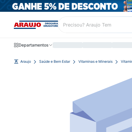
Departamentos
Araujo
Saúde e Bem Estar
Vitaminas e Minerais
Vitami