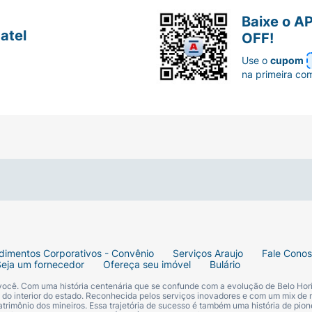
Baixe o A
atel
OFF!
Use o
cupom
na primeira co
dimentos Corporativos - Convênio
Serviços Araujo
Fale Cono
Seja um fornecedor
Ofereça seu imóvel
Bulário
 você. Com uma história centenária que se confunde com a evolução de Belo Hori
s do interior do estado. Reconhecida pelos serviços inovadores e com um mix de 
trimônio dos mineiros. Essa trajetória de sucesso é também uma história de pion