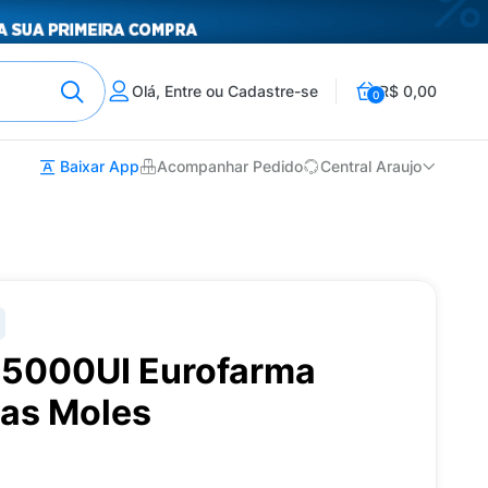
Olá, Entre ou Cadastre-se
R$ 0,00
0
Baixar App
Acompanhar Pedido
Central Araujo
15000UI Eurofarma
as Moles