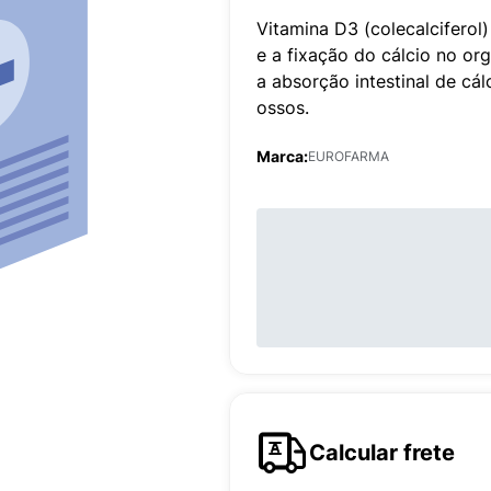
Vitamina D3 (colecalcifero
e a fixação do cálcio no or
a absorção intestinal de cál
ossos.
Marca:
EUROFARMA
Calcular frete