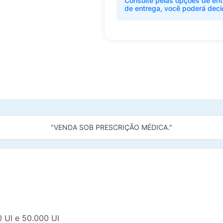
Consulte pelas opções de ent
de entrega, você poderá deci
"VENDA SOB PRESCRIÇÃO MÉDICA."
0 UI e 50.000 UI