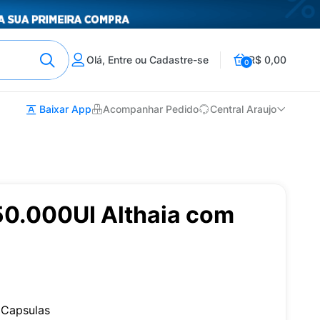
Olá, Entre ou Cadastre-se
R$ 0,00
0
Baixar App
Acompanhar Pedido
Central Araujo
50.000UI Althaia com
 Capsulas