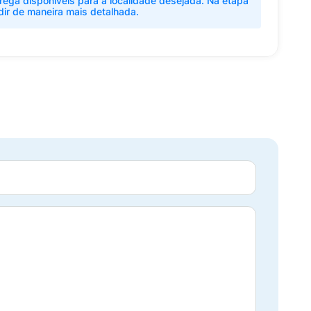
rega disponíveis para a localidade desejada. Na etapa
dir de maneira mais detalhada.