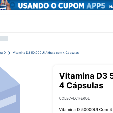
na D
Vitamina D3 50.000UI Althaia com 4 Cápsulas
Vitamina D3 
4 Cápsulas
COLECALCIFEROL
Vitamina D 50000UI Com 4