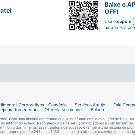
Baixe o A
atel
OFF!
Use o
cupom
na primeira co
dimentos Corporativos - Convênio
Serviços Araujo
Fale Cono
Seja um fornecedor
Ofereça seu imóvel
Bulário
 você. Com uma história centenária que se confunde com a evolução de Belo Hori
s do interior do estado. Reconhecida pelos serviços inovadores e com um mix de 
trimônio dos mineiros. Essa trajetória de sucesso é também uma história de pion
 oferecer o plantão 24 horas (1933), a primeira a oferecer o serviço de telemarke