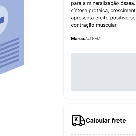
para a mineralização óssea.
síntese proteica, crescimen
apresenta efeito positivo s
contração muscular.
Marca:
ALTHAIA
Calcular frete