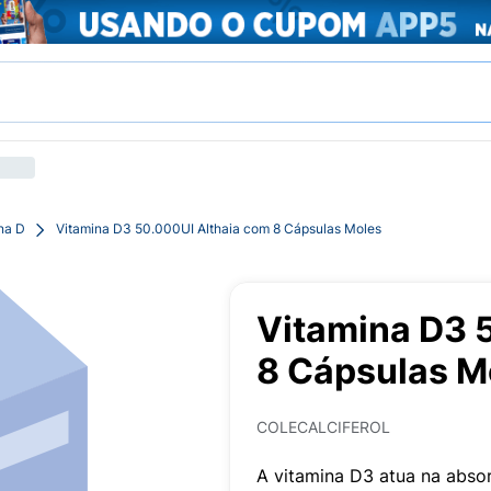
na D
Vitamina D3 50.000UI Althaia com 8 Cápsulas Moles
Vitamina D3 
8 Cápsulas M
COLECALCIFEROL
A vitamina D3 atua na absor