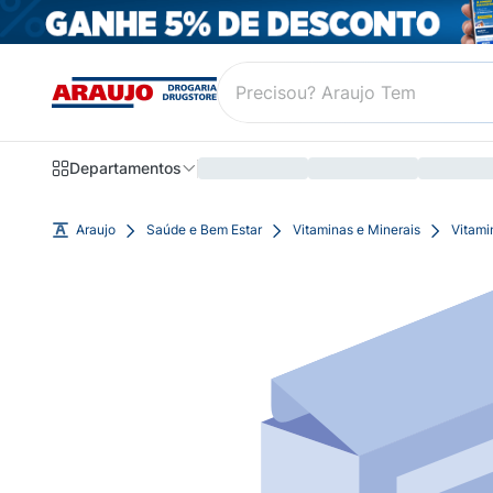
Departamentos
Araujo
Saúde e Bem Estar
Vitaminas e Minerais
Vitami