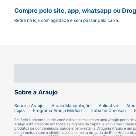
Compre pelo site, app, whatsapp ou Drog
Retire na loja com agilidade e sem passar pelo caixa.
Sobre a Araujo
Sobre a Araujo
Araujo Manipulação
Aplicativo
Aten
Lojas
Programa Araujo Médico
Trabalhe Conosco
Em Belo Horizonte, onde você estiver, tem sempre uma Araujo perto de
Araujo está presente em todas as regiões da capital e em várias cidade
produtos de conveniência, saúde e bem-estar, a Drogaria Araujo é um pa
compromisso com o cliente: ela é a primeira drogaria de Belo Horizonte a