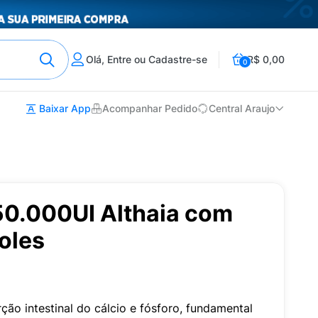
Olá, Entre ou Cadastre-se
R$ 0,00
0
Baixar App
Acompanhar Pedido
Central Araujo
50.000UI Althaia com
oles
ção intestinal do cálcio e fósforo, fundamental